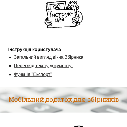
Інструкція користувача
Загальний вигляд вікна Збірника 
Перегляд тексту документу 
Функція "Експорт"
Мобільний додаток для  збірників