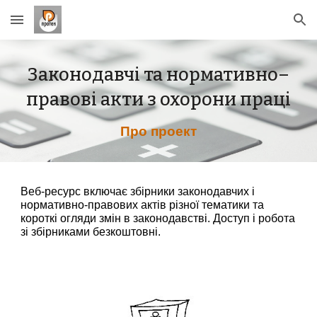
Skip to main content
Skip to navigation
Законодавчі та нормативно–
правові акти з охорони праці
Про проект
Веб-ресурс включає збірники законодавчих і 
нормативно-правових актів різної тематики та 
короткі огляди змін в законодавстві. 
Доступ і робота 
зі збірниками безкоштовні.