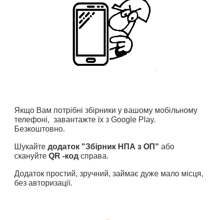
Якщо Вам потрібні збірники у вашому мобільному 
телефоні,  завантажте їх з Google Play. 
Безкоштовно.
Шукайте
 додаток "Збірник НПА з ОП"
 або 
скануйте 
QR -код 
справа.
Додаток простий, зручний, займає дуже мало місця, 
без авторизації.