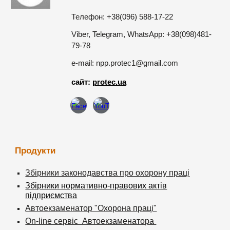
Телефон: +38(096) 588-17-22
Viber, Telegram, WhatsApp: +38(098)481-
79-78
e-mail: npp.protec1@gmail.com
сайт:
protec.ua
Продукти
Збірники законодавства про охорону праці
Збірники нормативно-правових актів
підприємства
Автоекзаменатор "Охорона праці"
On-line сервіс Автоекзаменатора